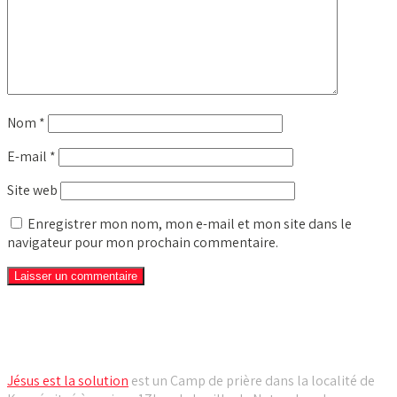
Nom
*
E-mail
*
Site web
Enregistrer mon nom, mon e-mail et mon site dans le
navigateur pour mon prochain commentaire.
Camp de prière Jésus est la solution
Jésus est la solution
est un Camp de prière dans la localité de