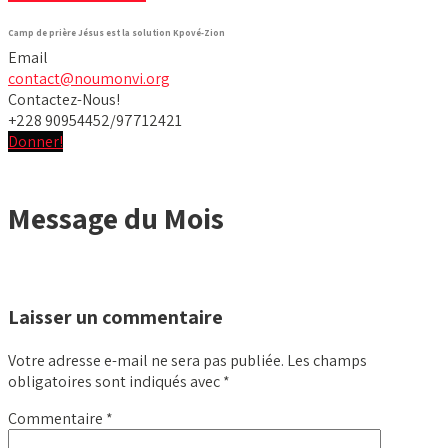
Camp de prière Jésus est la solution Kpové-Zion
Email
contact@noumonvi.org
Contactez-Nous!
+228 90954452/97712421
Donner!
Message du Mois
Laisser un commentaire
Votre adresse e-mail ne sera pas publiée.
Les champs
obligatoires sont indiqués avec
*
Commentaire
*