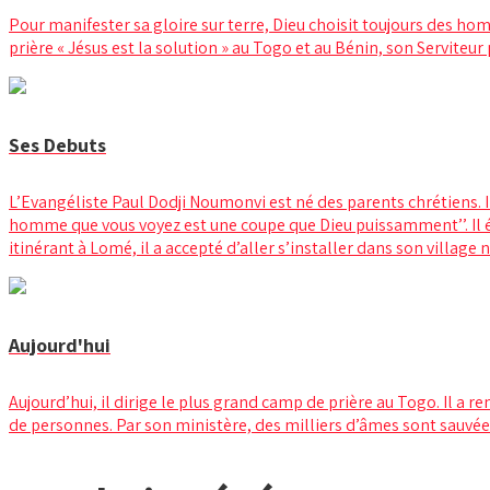
Pour manifester sa gloire sur terre, Dieu choisit toujours des 
prière « Jésus est la solution » au Togo et au Bénin, son Serviteu
Ses Debuts
L’Evangéliste Paul Dodji Noumonvi est né des parents chrétiens. Il
homme que vous voyez est une coupe que Dieu puissamment’’. Il éta
itinérant à Lomé, il a accepté d’aller s’installer dans son villa
Aujourd'hui
Aujourd’hui, il dirige le plus grand camp de prière au Togo. Il a 
de personnes. Par son ministère, des milliers d’âmes sont sauvée