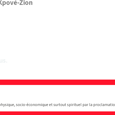
 Kpové-Zion
us.
physique, socio-économique et surtout spirituel par la proclamatio