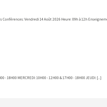
 Conférences: Vendredi 14 Août 2026 Heure: 09h à 12h Enseignement
0 - 18H00 MERCREDI: 10H00 - 12H00 & 17H00 - 18H00 JEUDI: [...]