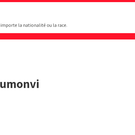
mporte la nationalité ou la race.
Noumonvi