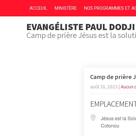
ACCEUIL
MINISTÈRE
NOS PROGRAMMES ET AC
EVANGÉLISTE PAUL DODJ
Camp de prière Jésus est la solu
Camp de prière J
août 10, 2023
|
Aucun 
EMPLACEMEN
Jésus est la Sol
Cotonou