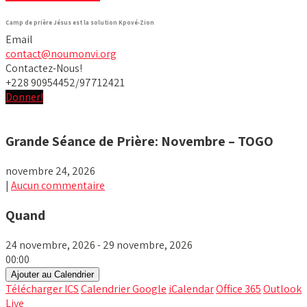
Camp de prière Jésus est la solution Kpové-Zion
Email
contact@noumonvi.org
Contactez-Nous!
+228 90954452/97712421
Donner!
Grande Séance de Prière: Novembre – TOGO
novembre 24, 2026
|
Aucun commentaire
Quand
24 novembre, 2026 - 29 novembre, 2026
00:00
Ajouter au Calendrier
Télécharger ICS
Calendrier Google
iCalendar
Office 365
Outlook
Live