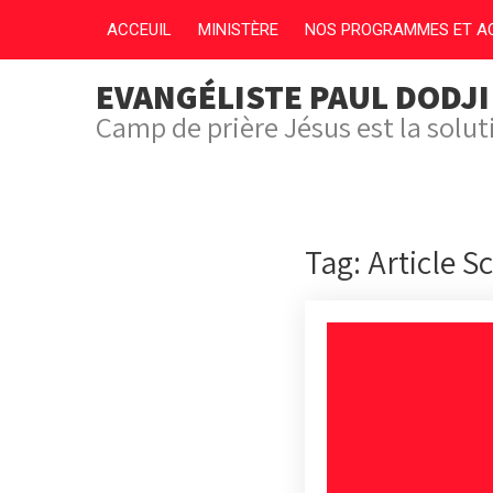
ACCEUIL
MINISTÈRE
NOS PROGRAMMES ET AC
EVANGÉLISTE PAUL DODJ
Camp de prière Jésus est la solu
Tag: Article S