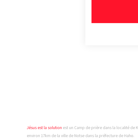
CAMP DE PRIÈRE JÉSUS
LA SOLUTION
Jésus est la solution
est un Camp de prière dans la localité de 
environ 17km de la ville de Notse dans la préfecture de Haho.