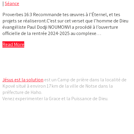
|
Séance
Proverbes 16:3 Recommande tes œuvres à l’Éternel, et tes
projets se réaliseront.C’est sur cet verset que l’homme de Dieu
évangéliste Paul Dodji NOUMONVI a procédé à l’ouverture
officielle de la rentrée 2024-2025 au complexe…
Read More
Camp de prière Jésus est la solution
Jésus est la solution
est un Camp de prière dans la localité de
Kpové situé à environ 17km de la ville de Notse dans la
préfecture de Haho.
Venez experimenter la Grace et la Puissance de Dieu.
Liens utiles