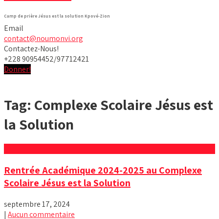
Camp de prière Jésus est la solution Kpové-Zion
Email
contact@noumonvi.org
Contactez-Nous!
+228 90954452/97712421
Donner!
Tag: Complexe Scolaire Jésus est
la Solution
Rentrée Académique 2024-2025 au Complexe
Scolaire Jésus est la Solution
septembre 17, 2024
|
Aucun commentaire