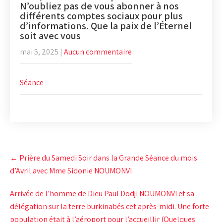
N’oubliez pas de vous abonner à nos
différents comptes sociaux pour plus
d’informations. Que la paix de l’Éternel
soit avec vous
mai 5, 2025
|
Aucun commentaire
Séance
Post
←
Prière du Samedi Soir dans la Grande Séance du mois
navigation
d’Avril avec Mme Sidonie NOUMONVI
Arrivée de l’homme de Dieu Paul Dodji NOUMONVI et sa
délégation sur la terre burkinabés cet après-midi. Une forte
population était à l’aéroport pour l’accueillir (Quelques