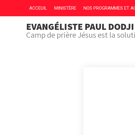
ACCEUIL
MINISTÈRE
NOS PROGRAMMES ET AC
EVANGÉLISTE PAUL DODJ
Camp de prière Jésus est la solu