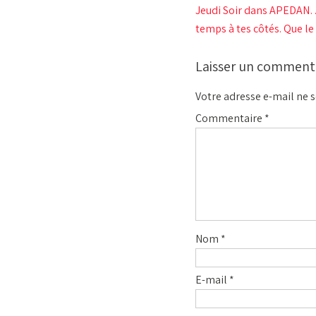
Jeudi Soir dans APEDAN… 
temps à tes côtés. Que l
Laisser un comment
Votre adresse e-mail ne s
Commentaire
*
Nom
*
E-mail
*