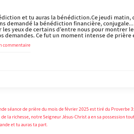
iction et tu auras la bénédiction.Ce jeudi matin, 
ns demandé la bénédiction financière, conjugale…
r les yeux de certains d’entre nous pour montrer le
 nos demandes. Ce fut un moment intense de prière 
n commentaire
e séance de prière du mois de février 2025 est tiré du Proverbe 3:
 de la richesse, notre Seigneur Jésus-Christ a en sa possession tout
ande et tu auras ta part.