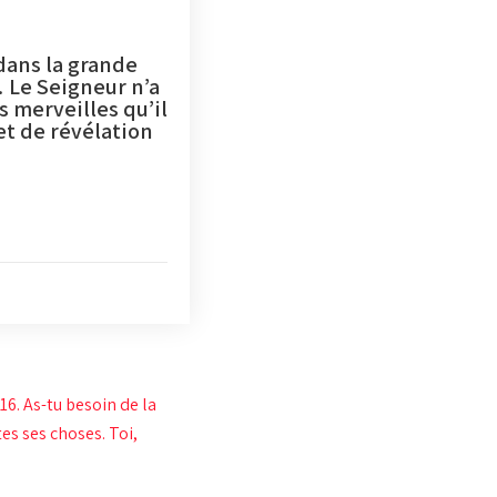
dans la grande
 Le Seigneur n’a
s merveilles qu’il
et de révélation
16. As-tu besoin de la
es ses choses. Toi,