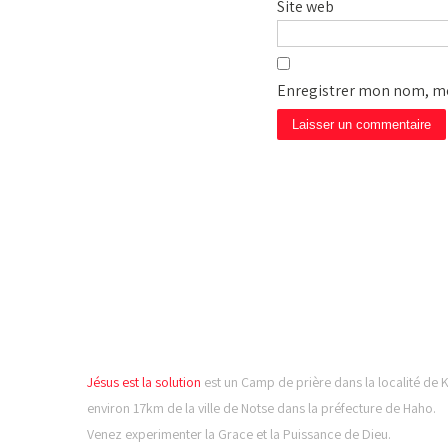
Site web
Enregistrer mon nom, mo
CAMP DE PRIÈRE JÉSUS
LA SOLUTION
Jésus est la solution
est un Camp de prière dans la localité de 
environ 17km de la ville de Notse dans la préfecture de Haho.
Venez experimenter la Grace et la Puissance de Dieu.