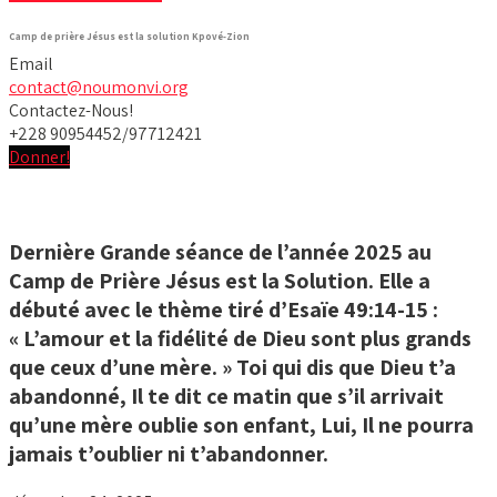
Camp de prière Jésus est la solution Kpové-Zion
Email
contact@noumonvi.org
Contactez-Nous!
+228 90954452/97712421
Donner!
Dernière Grande séance de l’année 2025 au
Camp de Prière Jésus est la Solution. Elle a
débuté avec le thème tiré d’Esaïe 49:14-15 :
« L’amour et la fidélité de Dieu sont plus grands
que ceux d’une mère. » Toi qui dis que Dieu t’a
abandonné, Il te dit ce matin que s’il arrivait
qu’une mère oublie son enfant, Lui, Il ne pourra
jamais t’oublier ni t’abandonner.