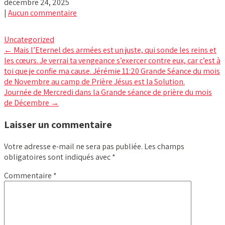
décembre 24, 2025
|
Aucun commentaire
Uncategorized
Post
←
Mais l’Eternel des armées est un juste, qui sonde les reins et
les cœurs. Je verrai ta vengeance s’exercer contre eux, car c’est à
navigation
toi que je confie ma cause. Jérémie 11:20 Grande Séance du mois
de Novembre au camp de Prière Jésus est la Solution.
Journée de Mercredi dans la Grande séance de prière du mois
de Décembre
→
Laisser un commentaire
Votre adresse e-mail ne sera pas publiée.
Les champs
obligatoires sont indiqués avec
*
Commentaire
*