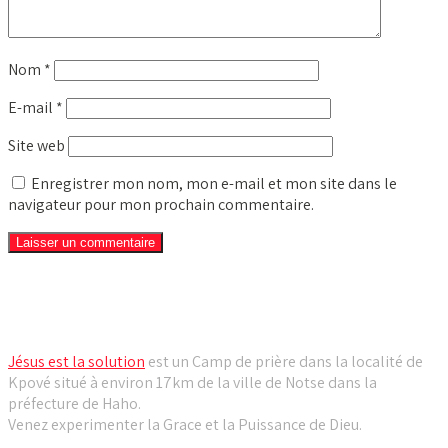
Nom
*
E-mail
*
Site web
Enregistrer mon nom, mon e-mail et mon site dans le
navigateur pour mon prochain commentaire.
Camp de prière Jésus est la solution
Jésus est la solution
est un Camp de prière dans la localité de
Kpové situé à environ 17km de la ville de Notse dans la
préfecture de Haho.
Venez experimenter la Grace et la Puissance de Dieu.