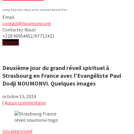
Camp de prière Jésus est la solution Kpové-Zion
Email
contact@noumonvi.org
Contactez-Nous!
+228 90954452/97712421
Donner!
Deuxième jour du grand réveil spirituel à
Strasbourg en France avec l’Evangéliste Paul
Dodji NOUMONVI. Quelques images
octobre 13, 2024
|
Aucun commentaire
Uncategorized