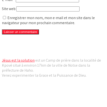
Site web
Enregistrer mon nom, mon e-mail et mon site dans le
navigateur pour mon prochain commentaire.
Camp de prière Jésus est la solution
Jésus est la solution
est un Camp de prière dans la localité de
Kpové situé à environ 17km de la ville de Notse dans la
préfecture de Haho.
Venez experimenter la Grace et la Puissance de Dieu.
Liens utiles
Dernières Nouvelles