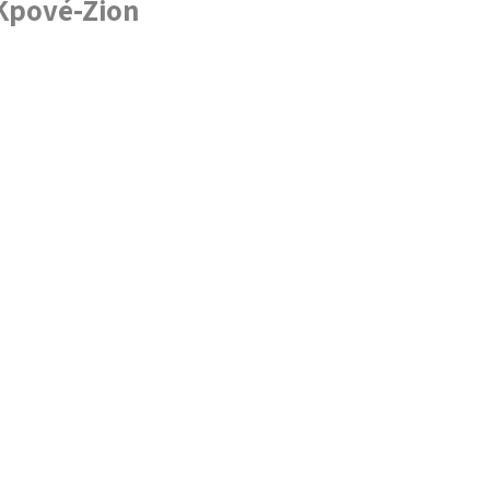
 Kpové-Zion