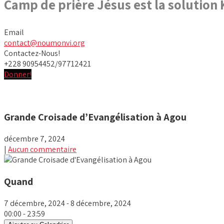
Camp de prière Jésus est la solution
Email
contact@noumonvi.org
Contactez-Nous!
+228 90954452/97712421
Donner!
Grande Croisade d’Evangélisation à Agou
décembre 7, 2024
|
Aucun commentaire
Quand
7 décembre, 2024 - 8 décembre, 2024
00:00 - 23:59