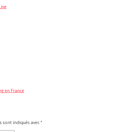
Live
rg en France
s sont indiqués avec
*