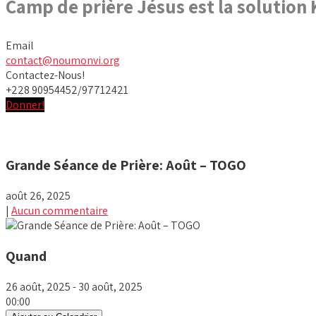
Camp de prière Jésus est la solution
Email
contact@noumonvi.org
Contactez-Nous!
+228 90954452/97712421
Donner!
Grande Séance de Prière: Août – TOGO
août 26, 2025
|
Aucun commentaire
Quand
26 août, 2025 - 30 août, 2025
00:00