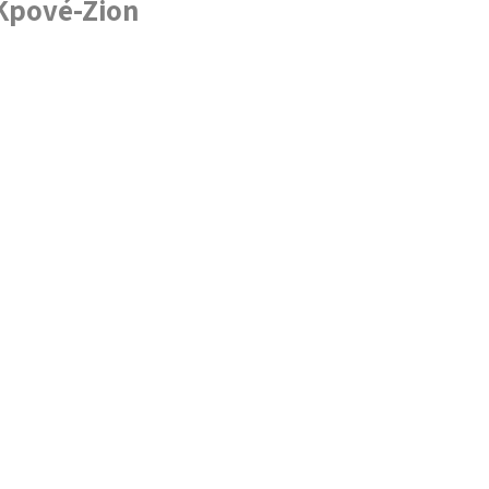
 Kpové-Zion