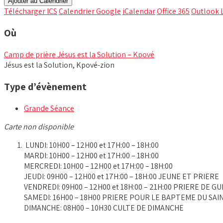
Ajouter au Calendrier
Télécharger ICS
Calendrier Google
iCalendar
Office 365
Outlook 
Où
Camp de prière Jésus est la Solution – Kpové
Jésus est la Solution, Kpové-zion
Type d’évènement
Grande Séance
Carte non disponible
LUNDI: 10H00 – 12H00 et 17H:00 – 18H:00
MARDI: 10H00 – 12H00 et 17H:00 – 18H:00
MERCREDI: 10H00 – 12H00 et 17H:00 – 18H:00
JEUDI: 09H00 – 12H00 et 17H:00 – 18H:00 JEUNE ET PRIERE
VENDREDI: 09H00 – 12H00 et 18H:00 – 21H:00 PRIERE DE 
SAMEDI: 16H00 – 18H00 PRIERE POUR LE BAPTEME DU SAI
DIMANCHE: 08H00 – 10H30 CULTE DE DIMANCHE