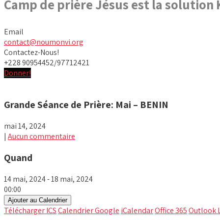
Camp de prière Jésus est la solution
Email
contact@noumonvi.org
Contactez-Nous!
+228 90954452/97712421
Donner!
Grande Séance de Prière: Mai – BENIN
mai 14, 2024
|
Aucun commentaire
Quand
14 mai, 2024 - 18 mai, 2024
00:00
Ajouter au Calendrier
Télécharger ICS
Calendrier Google
iCalendar
Office 365
Outlook 