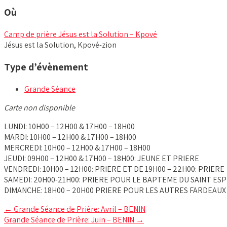
Où
Camp de prière Jésus est la Solution – Kpové
Jésus est la Solution, Kpové-zion
Type d’évènement
Grande Séance
Carte non disponible
LUNDI: 10H00 – 12H00 & 17H00 – 18H00
MARDI: 10H00 – 12H00 & 17H00 – 18H00
MERCREDI: 10H00 – 12H00 & 17H00 – 18H00
JEUDI: 09H00 – 12H00 & 17H00 – 18H00: JEUNE ET PRIERE
VENDREDI: 10H00 – 12H00: PRIERE ET DE 19H00 – 22H00: PRIERE
SAMEDI: 20H00-21H00: PRIERE POUR LE BAPTEME DU SAINT ESP
DIMANCHE: 18H00 – 20H00 PRIERE POUR LES AUTRES FARDEAUX
Post
←
Grande Séance de Prière: Avril – BENIN
Grande Séance de Prière: Juin – BENIN
→
navigation