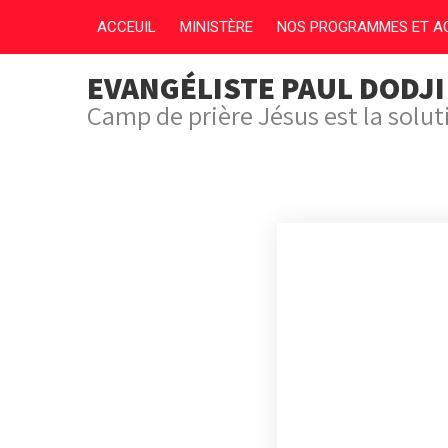
ACCEUIL
MINISTÈRE
NOS PROGRAMMES ET AC
EVANGÉLISTE PAUL DODJ
Camp de prière Jésus est la solu