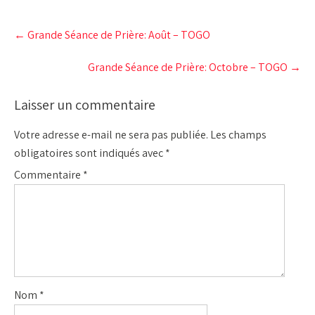
Post
←
Grande Séance de Prière: Août – TOGO
navigation
Grande Séance de Prière: Octobre – TOGO
→
Laisser un commentaire
Votre adresse e-mail ne sera pas publiée.
Les champs
obligatoires sont indiqués avec
*
Commentaire
*
Nom
*