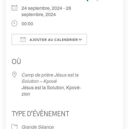
24 septembre, 2024 - 28
septembre, 2024
00:00
AJOUTER AU CALENDRIER
Télécharger ICS
Calendrier Google
iCalendar
Office 365
Outlook Live
OÙ
Camp de prière Jésus est la
Solution – Kpové
Jésus est la Solution, Kpové-
zion
TYPE D’ÉVÈNEMENT
Grande Séance