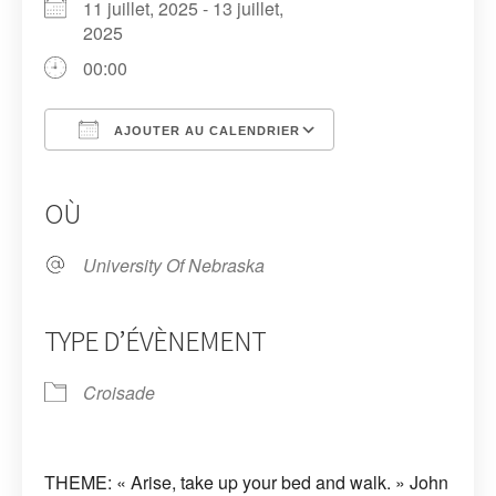
11 juillet, 2025 - 13 juillet,
2025
00:00
AJOUTER AU CALENDRIER
Télécharger ICS
Calendrier Google
iCalendar
Office 365
Outlook Live
OÙ
University Of Nebraska
TYPE D’ÉVÈNEMENT
Croisade
THEME: « Arise, take up your bed and walk. » John