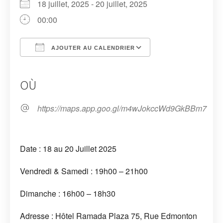
18 juillet, 2025 - 20 juillet, 2025
00:00
AJOUTER AU CALENDRIER
Télécharger ICS
Calendrier Google
iCalendar
Office 365
Outlook Live
OÙ
https://maps.app.goo.gl/m4wJokccWd9GkBBm7
Date : 18 au 20 Juillet 2025
Vendredi & Samedi : 19h00 – 21h00
Dimanche : 16h00 – 18h30
Adresse : Hôtel Ramada Plaza 75, Rue Edmonton