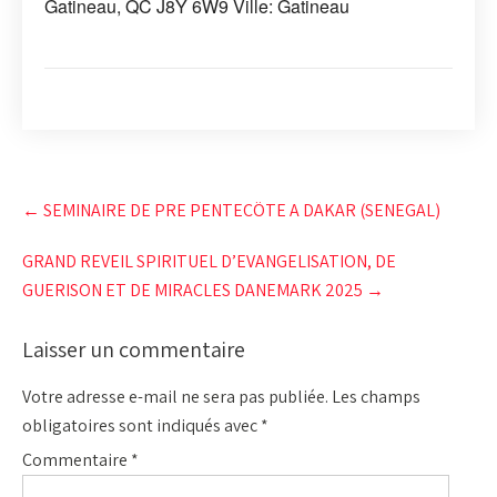
Gatineau, QC J8Y 6W9 Ville: Gatineau
Post
←
SEMINAIRE DE PRE PENTECÖTE A DAKAR (SENEGAL)
navigation
GRAND REVEIL SPIRITUEL D’EVANGELISATION, DE
GUERISON ET DE MIRACLES DANEMARK 2025
→
Laisser un commentaire
Votre adresse e-mail ne sera pas publiée.
Les champs
obligatoires sont indiqués avec
*
Commentaire
*