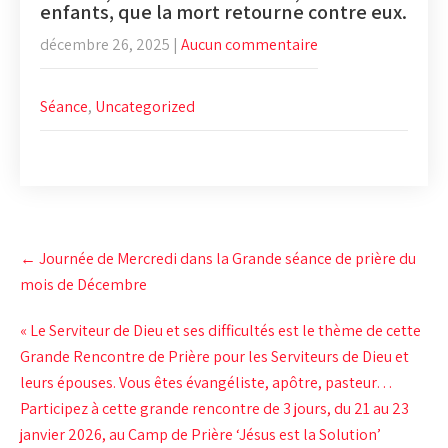
enfants, que la mort retourne contre eux.
décembre 26, 2025
|
Aucun commentaire
Séance
,
Uncategorized
Post
←
Journée de Mercredi dans la Grande séance de prière du
navigation
mois de Décembre
« Le Serviteur de Dieu et ses difficultés est le thème de cette
Grande Rencontre de Prière pour les Serviteurs de Dieu et
leurs épouses. Vous êtes évangéliste, apôtre, pasteur…
Participez à cette grande rencontre de 3 jours, du 21 au 23
janvier 2026, au Camp de Prière ‘Jésus est la Solution’