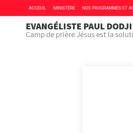
ACCEUIL
MINISTÈRE
NOS PROGRAMMES ET AC
EVANGÉLISTE PAUL DODJ
Camp de prière Jésus est la solu