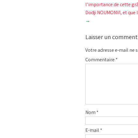
l’importance de cette gr
Dodji NOUMONVI, et que le
→
Laisser un comment
Votre adresse e-mail ne s
Commentaire
*
Nom
*
E-mail
*