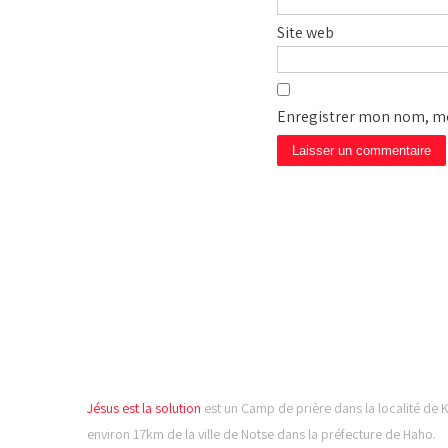
Site web
Enregistrer mon nom, mo
CAMP DE PRIÈRE JÉSUS
LA SOLUTION
Jésus est la solution
est un Camp de prière dans la localité de 
environ 17km de la ville de Notse dans la préfecture de Haho.