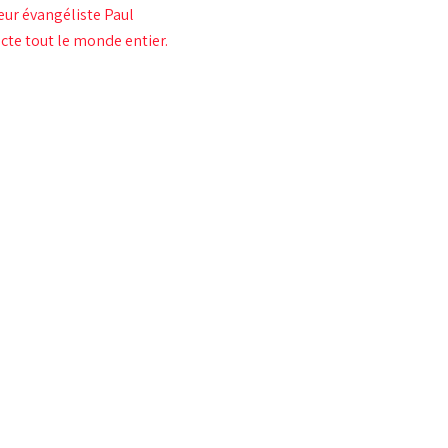
eur évangéliste Paul
acte tout le monde entier.