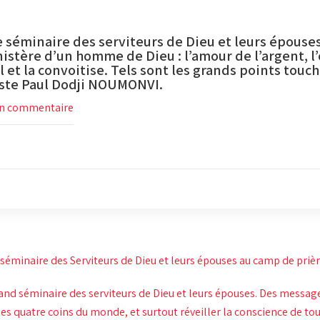
 séminaire des serviteurs de Dieu et leurs épouses
nistère d’un homme de Dieu : l’amour de l’argent, l
il et la convoitise. Tels sont les grands points tou
iste Paul Dodji NOUMONVI.
n commentaire
séminaire des Serviteurs de Dieu et leurs épouses au camp de prière
rand séminaire des serviteurs de Dieu et leurs épouses. Des messa
es quatre coins du monde, et surtout réveiller la conscience de to