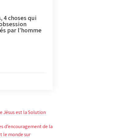
, 4 choses qui
’obsession
chés par l’homme
 Jésus est la Solution
ges d’encouragement de la
ut le monde sur