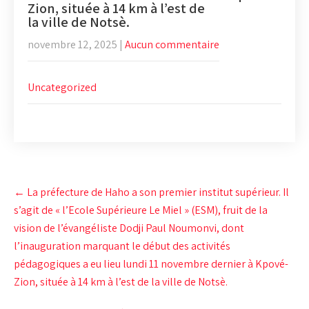
Zion, située à 14 km à l’est de
la ville de Notsè.
novembre 12, 2025
|
Aucun commentaire
Uncategorized
Post
←
La préfecture de Haho a son premier institut supérieur. Il
navigation
s’agit de « l’Ecole Supérieure Le Miel » (ESM), fruit de la
vision de l’évangéliste Dodji Paul Noumonvi, dont
l’inauguration marquant le début des activités
pédagogiques a eu lieu lundi 11 novembre dernier à Kpové-
Zion, située à 14 km à l’est de la ville de Notsè.