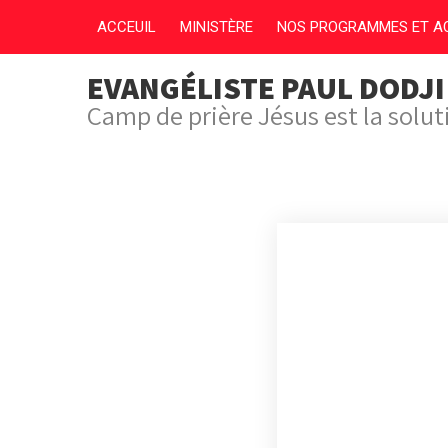
ACCEUIL
MINISTÈRE
NOS PROGRAMMES ET AC
EVANGÉLISTE PAUL DODJ
Camp de prière Jésus est la solu