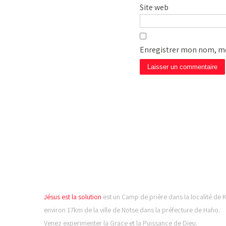
Site web
Enregistrer mon nom, mo
CAMP DE PRIÈRE JÉSUS
LA SOLUTION
Jésus est la solution
est un Camp de prière dans la localité de 
environ 17km de la ville de Notse dans la préfecture de Haho.
Venez experimenter la Grace et la Puissance de Dieu.