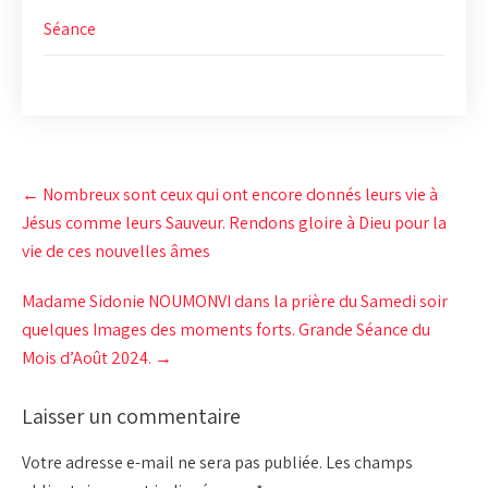
Séance
Post
←
Nombreux sont ceux qui ont encore donnés leurs vie à
navigation
Jésus comme leurs Sauveur. Rendons gloire à Dieu pour la
vie de ces nouvelles âmes
Madame Sidonie NOUMONVI dans la prière du Samedi soir
quelques Images des moments forts. Grande Séance du
Mois d’Août 2024.
→
Laisser un commentaire
Votre adresse e-mail ne sera pas publiée.
Les champs