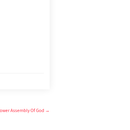
Power Assembly Of God
→