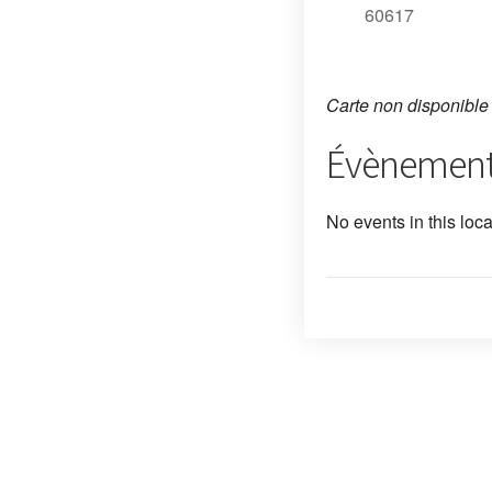
60617
Carte non disponible
Évènements
No events in this loca
Post
navigation