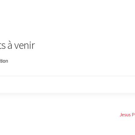
 à venir
tion
Jesus 