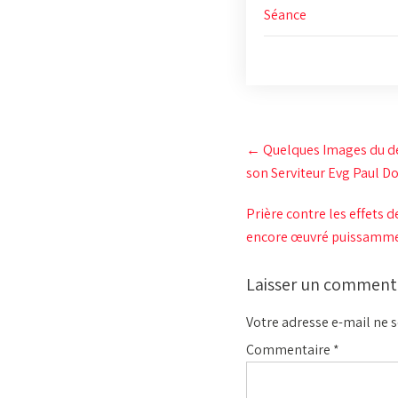
Séance
Post
←
Quelques Images du déb
navigation
son Serviteur Evg Paul D
Prière contre les effets 
encore œuvré puissamme
Laisser un comment
Votre adresse e-mail ne s
Commentaire
*