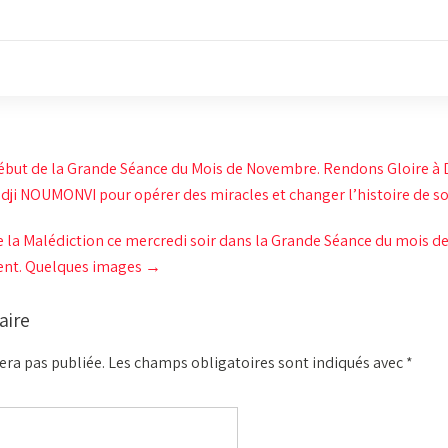
ut de la Grande Séance du Mois de Novembre. Rendons Gloire à Die
odji NOUMONVI pour opérer des miracles et changer l’histoire de s
de la Malédiction ce mercredi soir dans la Grande Séance du mois 
nt. Quelques images
→
aire
era pas publiée.
Les champs obligatoires sont indiqués avec
*