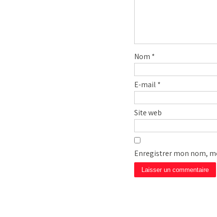
Nom
*
E-mail
*
Site web
Enregistrer mon nom, mo