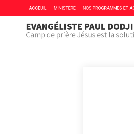
ACCEUIL
MINISTÈRE
NOS PROGRAMMES ET AC
EVANGÉLISTE PAUL DODJ
Camp de prière Jésus est la solu