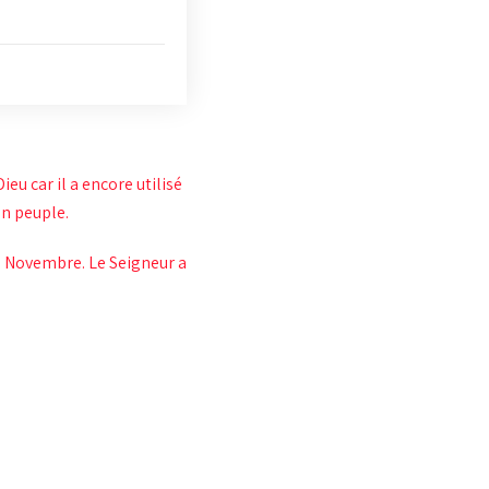
u car il a encore utilisé
on peuple.
de Novembre. Le Seigneur a