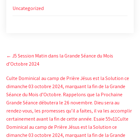
Uncategorized
Post
←
J5 Session Matin dans la Grande Séance du Mois
navigation
d’Octobre 2024
Culte Dominical au camp de Prière Jésus est la Solution ce
dimanche 03 octobre 2024, marquant la fin de la Grande
Séance du Mois d’Octobre. Rappelons que la Prochaine
Grande Séance débutera le 26 novembre. Dieu sera au
rendez-vous, les promesses qu’il a faites, il va les accomplir
certainement avant la fin de cette année. Esaïe 55v11Culte
Dominical au camp de Prière Jésus est la Solution ce
dimanche 03 octobre 2024, marquant la fin de la Grande