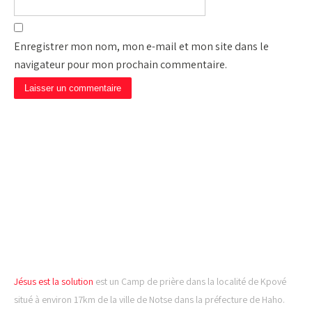
Enregistrer mon nom, mon e-mail et mon site dans le
navigateur pour mon prochain commentaire.
CAMP DE PRIÈRE JÉSUS
EST LA SOLUTION
Jésus est la solution
est un Camp de prière dans la localité de Kpové
situé à environ 17km de la ville de Notse dans la préfecture de Haho.