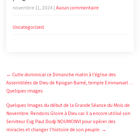
novembre 11, 2024
|
Aucun commentaire
Uncategorized
Post
←
Culte dominical ce Dimanche matin à l’église des
navigation
Assemblées de Dieu de Kpogan Bamé, temple Emmanuel…
Quelques images
Quelques Images du début de la Grande Séance du Mois de
Novembre. Rendons Gloire à Dieu car il a encore utilisé son
Serviteur Evg Paul Dodji NOUMONVI pour opérer des
miracles et changer l’histoire de son peuple.
→