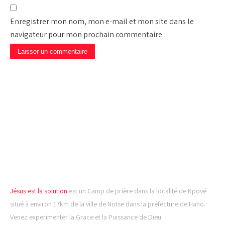
Enregistrer mon nom, mon e-mail et mon site dans le
navigateur pour mon prochain commentaire.
CAMP DE PRIÈRE JÉSUS
EST LA SOLUTION
Jésus est la solution
est un Camp de prière dans la localité de Kpové
situé à environ 17km de la ville de Notse dans la préfecture de Haho.
Venez experimenter la Grace et la Puissance de Dieu.