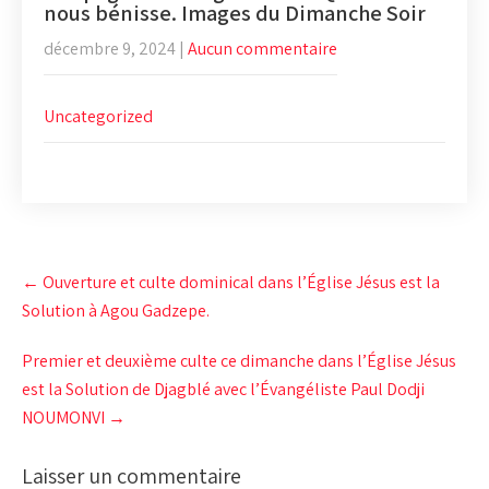
nous bénisse. Images du Dimanche Soir
décembre 9, 2024
|
Aucun commentaire
Uncategorized
Post
←
Ouverture et culte dominical dans l’Église Jésus est la
navigation
Solution à Agou Gadzepe.
Premier et deuxième culte ce dimanche dans l’Église Jésus
est la Solution de Djagblé avec l’Évangéliste Paul Dodji
NOUMONVI
→
Laisser un commentaire