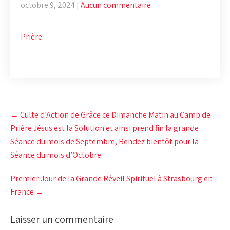
octobre 9, 2024
|
Aucun commentaire
Prière
Post
←
Culte d’Action de Grâce ce Dimanche Matin au Camp de
navigation
Prière Jésus est la Solution et ainsi prend fin la grande
Séance du mois de Septembre, Rendez bientôt pour la
Séance du mois d’Octobre.
Premier Jour de la Grande Réveil Spirituel à Strasbourg en
France
→
Laisser un commentaire