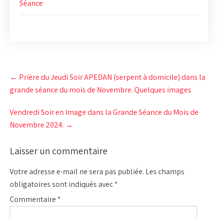
Séance
Post
←
Prière du Jeudi Soir APEDAN (serpent à domicile) dans la
navigation
grande séance du mois de Novembre. Quelques images
Vendredi Soir en Image dans la Grande Séance du Mois de
Novembre 2024.
→
Laisser un commentaire
Votre adresse e-mail ne sera pas publiée.
Les champs
obligatoires sont indiqués avec
*
Commentaire
*