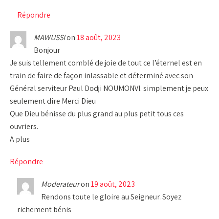
Répondre
MAWUSSI
on
18 août, 2023
Bonjour
Je suis tellement comblé de joie de tout ce l’éternel est en
train de faire de façon inlassable et déterminé avec son
Général serviteur Paul Dodji NOUMONVI. simplement je peux
seulement dire Merci Dieu
Que Dieu bénisse du plus grand au plus petit tous ces
ouvriers.
A plus
Répondre
Moderateur
on
19 août, 2023
Rendons toute le gloire au Seigneur. Soyez
richement bénis