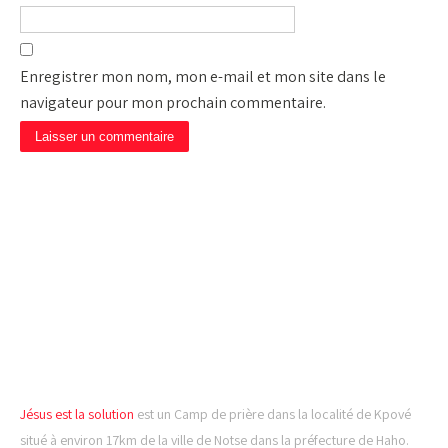
Enregistrer mon nom, mon e-mail et mon site dans le
navigateur pour mon prochain commentaire.
CAMP DE PRIÈRE JÉSUS
EST LA SOLUTION
Jésus est la solution
est un Camp de prière dans la localité de Kpové
situé à environ 17km de la ville de Notse dans la préfecture de Haho.