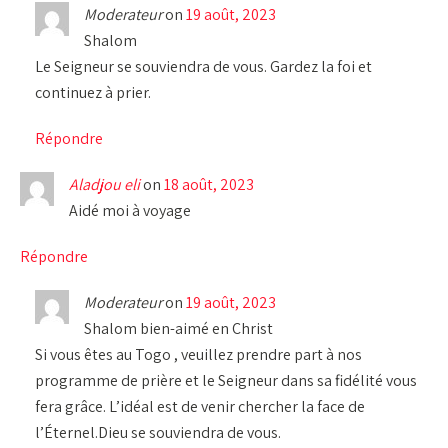
Moderateur
on
19 août, 2023
Shalom
Le Seigneur se souviendra de vous. Gardez la foi et
continuez à prier.
Répondre
Aladjou eli
on
18 août, 2023
Aidé moi à voyage
Répondre
Moderateur
on
19 août, 2023
Shalom bien-aimé en Christ
Si vous êtes au Togo , veuillez prendre part à nos
programme de prière et le Seigneur dans sa fidélité vous
fera grâce. L’idéal est de venir chercher la face de
l’Éternel.Dieu se souviendra de vous.