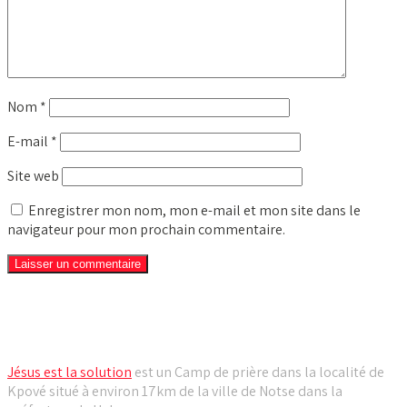
Nom
*
E-mail
*
Site web
Enregistrer mon nom, mon e-mail et mon site dans le
navigateur pour mon prochain commentaire.
Camp de prière Jésus est la solution
Jésus est la solution
est un Camp de prière dans la localité de
Kpové situé à environ 17km de la ville de Notse dans la