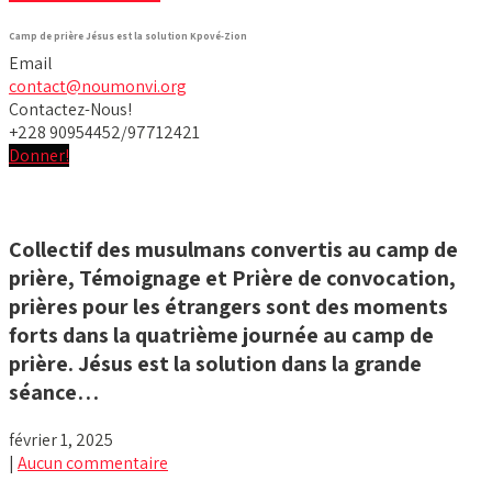
Camp de prière Jésus est la solution Kpové-Zion
Email
contact@noumonvi.org
Contactez-Nous!
+228 90954452/97712421
Donner!
Collectif des musulmans convertis au camp de
prière, Témoignage et Prière de convocation,
prières pour les étrangers sont des moments
forts dans la quatrième journée au camp de
prière. Jésus est la solution dans la grande
séance…
février 1, 2025
|
Aucun commentaire