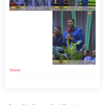
Séance
Post