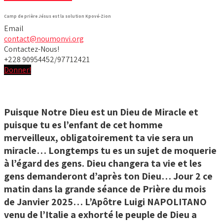
Camp de prière Jésus est la solution Kpové-Zion
Email
contact@noumonvi.org
Contactez-Nous!
+228 90954452/97712421
Donner!
Puisque Notre Dieu est un Dieu de Miracle et
puisque tu es l’enfant de cet homme
merveilleux, obligatoirement ta vie sera un
miracle… Longtemps tu es un sujet de moquerie
à l’égard des gens. Dieu changera ta vie et les
gens demanderont d’après ton Dieu… Jour 2 ce
matin dans la grande séance de Prière du mois
de Janvier 2025… L’Apôtre Luigi NAPOLITANO
venu de l’Italie a exhorté le peuple de Dieu a