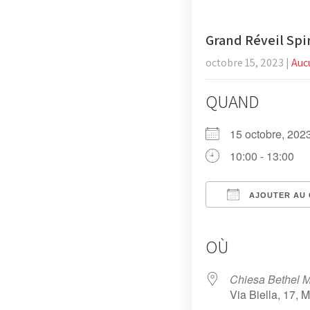
Grand Réveil Spir
octobre 15, 2023
|
Auc
QUAND
15 octobre, 2
10:00 - 13:00
AJOUTER AU 
Télécharger ICS
Calendri
iC
OÙ
Chiesa Bethel M
Via Biella, 17, 