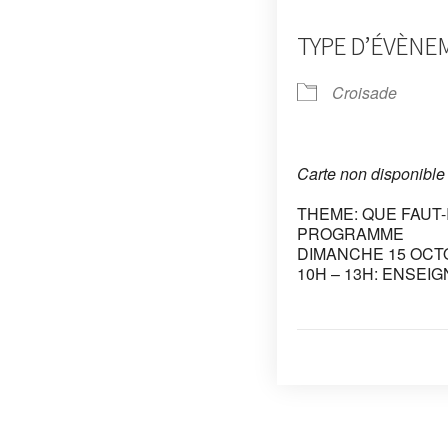
TYPE D’ÉVÈNE
Croisade
Carte non disponible
THEME: QUE FAUT-
PROGRAMME
DIMANCHE 15 OCT
10H – 13H: ENSEI
Post