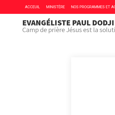
ACCEUIL
MINISTÈRE
NOS PROGRAMMES ET AC
EVANGÉLISTE PAUL DODJ
Camp de prière Jésus est la solu