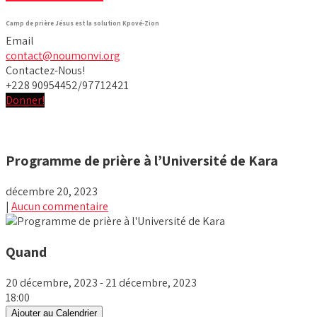
Camp de prière Jésus est la solution Kpové-Zion
Email
contact@noumonvi.org
Contactez-Nous!
+228 90954452/97712421
Donner!
Programme de prière à l’Université de Kara
décembre 20, 2023
|
Aucun commentaire
Quand
20 décembre, 2023 - 21 décembre, 2023
18:00
Ajouter au Calendrier