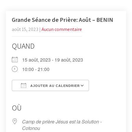
Grande Séance de Prière: Août – BENIN
août 15, 2023
|
Aucun commentaire
QUAND
15 août, 2023 - 19 août, 2023
10:00 - 21:00
AJOUTER AU CALENDRIER
Télécharger ICS
Calendrier Google
iCalendar
Office 365
Outlook Live
OÙ
Camp de prière Jésus est la Solution -
Cotonou