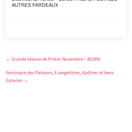
AUTRES FARDEAUX
Post
←
Grande Séance de Prière: Novembre – BENIN
navigation
Séminaire des Pasteurs, Evangélistes, Apôtres et leurs
Epouses
→