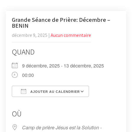
Grande Séance de Prière: Décembre –
BENIN
décembre 9, 2025
|
Aucun commentaire
QUAND
9 décembre, 2025 - 13 décembre, 2025
00:00
AJOUTER AU CALENDRIER
Télécharger ICS
Calendrier Google
iCalendar
Office 365
Outlook Live
OÙ
Camp de prière Jésus est la Solution -