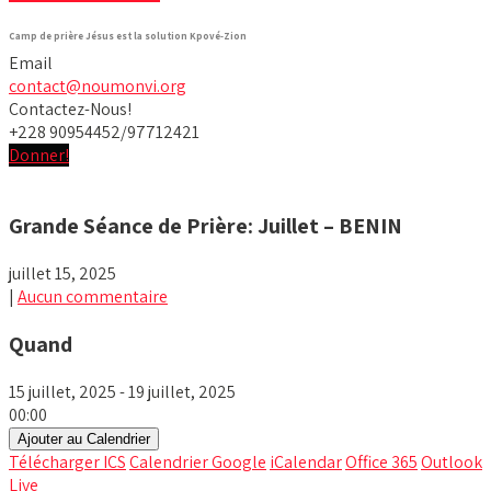
Camp de prière Jésus est la solution Kpové-Zion
Email
contact@noumonvi.org
Contactez-Nous!
+228 90954452/97712421
Donner!
Grande Séance de Prière: Juillet – BENIN
juillet 15, 2025
|
Aucun commentaire
Quand
15 juillet, 2025 - 19 juillet, 2025
00:00
Ajouter au Calendrier
Télécharger ICS
Calendrier Google
iCalendar
Office 365
Outlook
Live