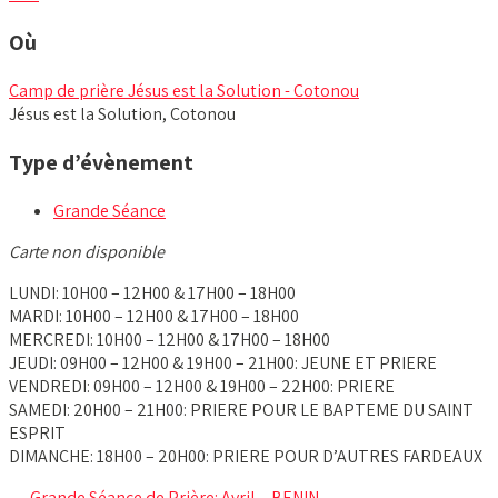
Où
Camp de prière Jésus est la Solution - Cotonou
Jésus est la Solution, Cotonou
Type d’évènement
Grande Séance
Carte non disponible
LUNDI: 10H00 – 12H00 & 17H00 – 18H00
MARDI: 10H00 – 12H00 & 17H00 – 18H00
MERCREDI: 10H00 – 12H00 & 17H00 – 18H00
JEUDI: 09H00 – 12H00 & 19H00 – 21H00: JEUNE ET PRIERE
VENDREDI: 09H00 – 12H00 & 19H00 – 22H00: PRIERE
SAMEDI: 20H00 – 21H00: PRIERE POUR LE BAPTEME DU SAINT
ESPRIT
DIMANCHE: 18H00 – 20H00: PRIERE POUR D’AUTRES FARDEAUX
←
Grande Séance de Prière: Avril – BENIN