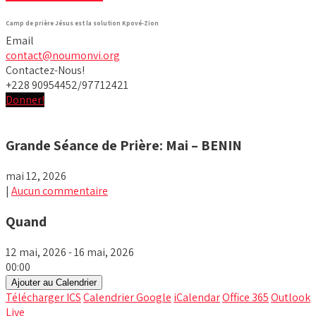
Camp de prière Jésus est la solution Kpové-Zion
Email
contact@noumonvi.org
Contactez-Nous!
+228 90954452/97712421
Donner!
Grande Séance de Prière: Mai – BENIN
mai 12, 2026
|
Aucun commentaire
Quand
12 mai, 2026 - 16 mai, 2026
00:00
Ajouter au Calendrier
Télécharger ICS
Calendrier Google
iCalendar
Office 365
Outlook
Live