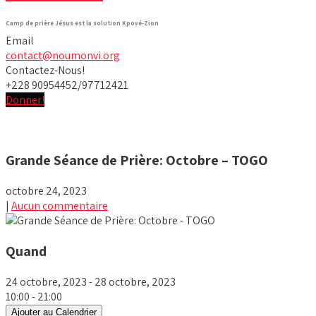
Camp de prière Jésus est la solution Kpové-Zion
Email
contact@noumonvi.org
Contactez-Nous!
+228 90954452/97712421
Donner!
Grande Séance de Prière: Octobre – TOGO
octobre 24, 2023
|
Aucun commentaire
Quand
24 octobre, 2023 - 28 octobre, 2023
10:00 - 21:00
Ajouter au Calendrier