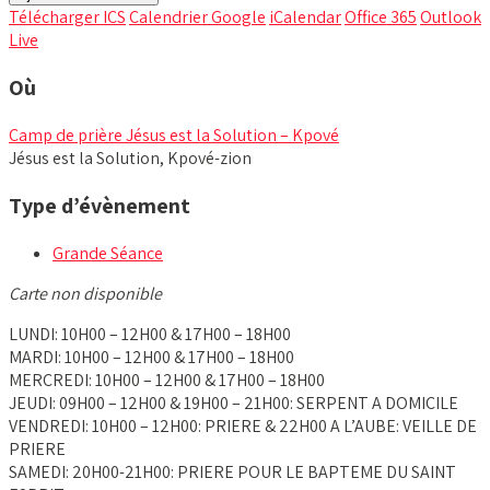
Télécharger ICS
Calendrier Google
iCalendar
Office 365
Outlook
Live
Où
Camp de prière Jésus est la Solution – Kpové
Jésus est la Solution, Kpové-zion
Type d’évènement
Grande Séance
Carte non disponible
LUNDI: 10H00 – 12H00 & 17H00 – 18H00
MARDI: 10H00 – 12H00 & 17H00 – 18H00
MERCREDI: 10H00 – 12H00 & 17H00 – 18H00
JEUDI: 09H00 – 12H00 & 19H00 – 21H00: SERPENT A DOMICILE
VENDREDI: 10H00 – 12H00: PRIERE & 22H00 A L’AUBE: VEILLE DE
PRIERE
SAMEDI: 20H00-21H00: PRIERE POUR LE BAPTEME DU SAINT