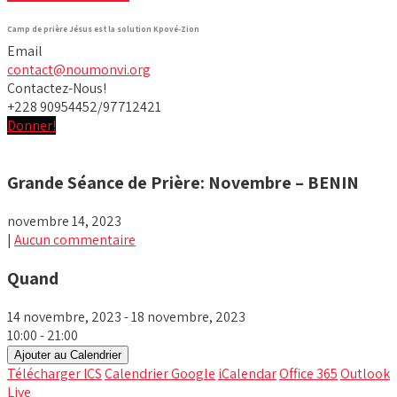
Camp de prière Jésus est la solution Kpové-Zion
Email
contact@noumonvi.org
Contactez-Nous!
+228 90954452/97712421
Donner!
Grande Séance de Prière: Novembre – BENIN
novembre 14, 2023
|
Aucun commentaire
Quand
14 novembre, 2023 - 18 novembre, 2023
10:00 - 21:00
Ajouter au Calendrier
Télécharger ICS
Calendrier Google
iCalendar
Office 365
Outlook
Live