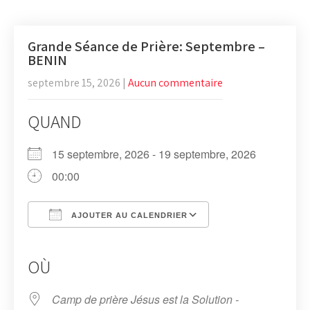
Grande Séance de Prière: Septembre –
BENIN
septembre 15, 2026
|
Aucun commentaire
QUAND
15 septembre, 2026 - 19 septembre, 2026
00:00
AJOUTER AU CALENDRIER
Télécharger ICS
Calendrier Google
iCalendar
Office 365
Outlook Live
OÙ
Camp de prière Jésus est la Solution -