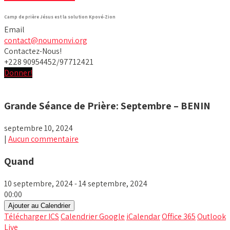
Camp de prière Jésus est la solution Kpové-Zion
Email
contact@noumonvi.org
Contactez-Nous!
+228 90954452/97712421
Donner!
Grande Séance de Prière: Septembre – BENIN
septembre 10, 2024
|
Aucun commentaire
Quand
10 septembre, 2024 - 14 septembre, 2024
00:00
Ajouter au Calendrier
Télécharger ICS
Calendrier Google
iCalendar
Office 365
Outlook
Live