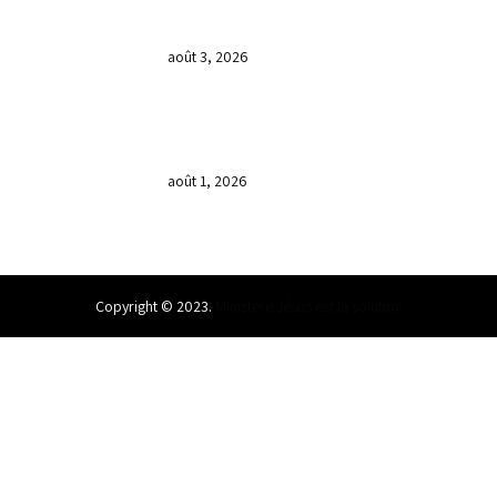
𝐆𝐑𝐀𝐍𝐃𝐄 𝐒𝐄́𝐀𝐍𝐂𝐄 𝐃𝐄 𝐏𝐑𝐈𝐄̀𝐑𝐄 𝐃𝐔
𝐌𝐎𝐈𝐒 𝐃𝐄 𝐉𝐔𝐈𝐋𝐋𝐄𝐓 𝟐𝟎𝟐𝟔
août 3, 2026
𝐕𝐞𝐧𝐝𝐫𝐞𝐝𝐢, dans 𝐥𝐚 𝐠𝐫𝐚𝐧𝐝𝐞 𝐬𝐞́𝐚𝐧𝐜𝐞 𝐝𝐮 𝐦𝐨𝐢𝐬
𝐝𝐞 𝐉𝐮𝐢𝐥𝐥𝐞𝐭 𝟐𝟎𝟐𝟔, 𝐜’𝐞́𝐭𝐚𝐢𝐭 𝐮𝐧 𝐦𝐨𝐦𝐞𝐧𝐭 𝐝𝐞
𝐫𝐞𝐜𝐨𝐧𝐧𝐚𝐢𝐬𝐬𝐚𝐧𝐜𝐞 𝐚̀ 𝐃𝐢𝐞𝐮.
août 1, 2026
Copyright © 2023.
Ministere Jésus est la solution