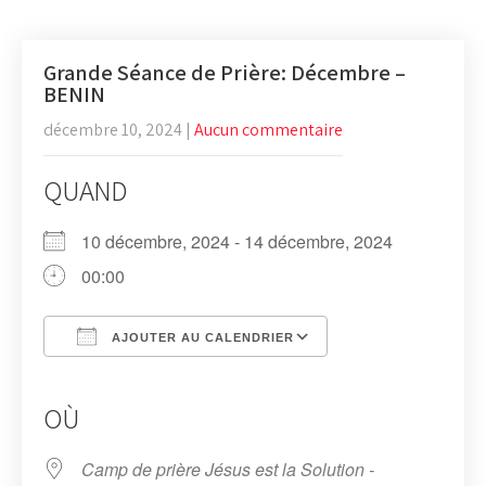
Grande Séance de Prière: Décembre –
BENIN
décembre 10, 2024
|
Aucun commentaire
QUAND
10 décembre, 2024 - 14 décembre, 2024
00:00
AJOUTER AU CALENDRIER
Télécharger ICS
Calendrier Google
iCalendar
Office 365
Outlook Live
OÙ
Camp de prière Jésus est la Solution -