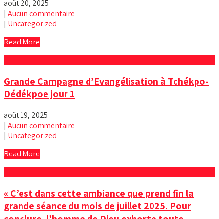
août 20, 2025
|
Aucun commentaire
|
Uncategorized
Read More
Grande Campagne d’Evangélisation à Tchékpo-
Dédékpoe jour 1
août 19, 2025
|
Aucun commentaire
|
Uncategorized
Read More
« C’est dans cette ambiance que prend fin la
grande séance du mois de juillet 2025. Pour
conclure, l’homme de Dieu exhorte toute