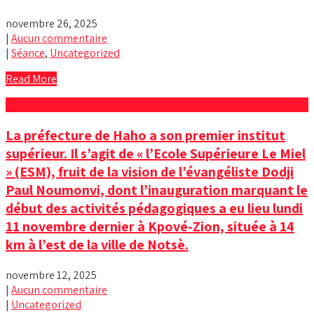
novembre 26, 2025
|
Aucun commentaire
|
Séance
,
Uncategorized
Read More
La préfecture de Haho a son premier institut
supérieur. Il s’agit de « l’Ecole Supérieure Le Miel
» (ESM), fruit de la vision de l’évangéliste Dodji
Paul Noumonvi, dont l’inauguration marquant le
début des activités pédagogiques a eu lieu lundi
11 novembre dernier à Kpové-Zion, située à 14
km à l’est de la ville de Notsè.
novembre 12, 2025
|
Aucun commentaire
|
Uncategorized