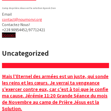
Camp de prière Jésus est la solution Kpové-Zion
Email
contact@noumonvi.org
Contactez-Nous!
+228 90954452/97712421
Donner!
Uncategorized
Mais l’Eternel des armées est un juste, qui sonde
les reins et les cœurs. Je verrai ta vengeance
s’exercer contre eux, car c’est à toi que je confie
ma cause. Jérémie 11:20 Grande Séance du mois
de Novembre au camp de Prière Jésus est la
Solution.