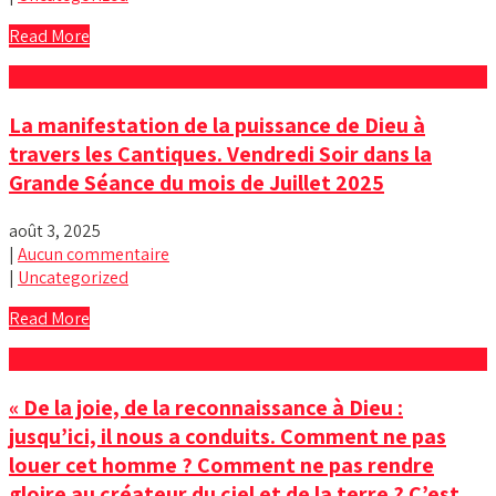
Read More
La manifestation de la puissance de Dieu à
travers les Cantiques. Vendredi Soir dans la
Grande Séance du mois de Juillet 2025
août 3, 2025
|
Aucun commentaire
|
Uncategorized
Read More
« De la joie, de la reconnaissance à Dieu :
jusqu’ici, il nous a conduits. Comment ne pas
louer cet homme ? Comment ne pas rendre
gloire au créateur du ciel et de la terre ? C’est